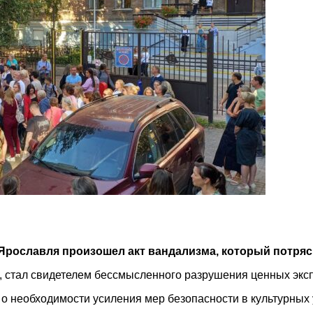
Ярославля произошел акт вандализма, который потряс
 стал свидетелем бессмысленного разрушения ценных эксп
 о необходимости усиления мер безопасности в культурных