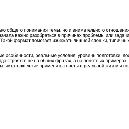
ько общего понимания темы, но и внимательного отношения
начала важно разобраться в причинах проблемы или задач
и. Такой формат помогает избежать лишней спешки, типичн
ые особенности, реальные условия, уровень подготовки, д
а строятся не на общих фразах, а на понятных примерах, 
м, читателю легче применить советы в реальной жизни и по