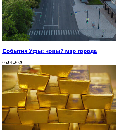
События Уфы: новый мэр города
05.01.2026