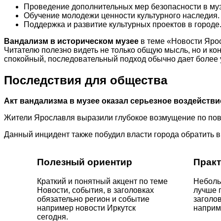
Проведение дополнительных мер безопасности в муз
Обучение молодежи ценности культурного наследия.
Поддержка и развитие культурных проектов в городе
Вандализм в историческом музее
в теме «Новости Ярос
Читателю полезно видеть не только общую мысль, но и ко
спокойный, последовательный подход обычно дает более 
Последствия для общества
Акт вандализма в музее оказал серьезное воздействи
Жители Ярославля выразили глубокое возмущение по пов
Данный инцидент также побудил власти города обратить 
Полезный ориентир
Практ
Краткий и понятный акцент по теме
Неболь
Новости, события, в заголовках
лучше 
обязательно регион и событие
заголо
например новости Иркутск
наприме
сегодня.