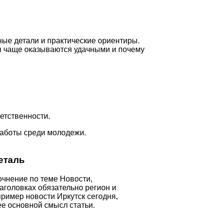
ые детали и практические ориентиры.
ия чаще оказываются удачными и почему
етственности.
работы среди молодежи.
еталь
очнение по теме Новости,
заголовках обязательно регион и
ример новости Иркутск сегодня,
е основной смысл статьи.