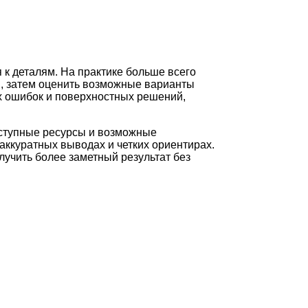
 к деталям. На практике больше всего
и, затем оценить возможные варианты
ых ошибок и поверхностных решений,
оступные ресурсы и возможные
аккуратных выводах и четких ориентирах.
лучить более заметный результат без