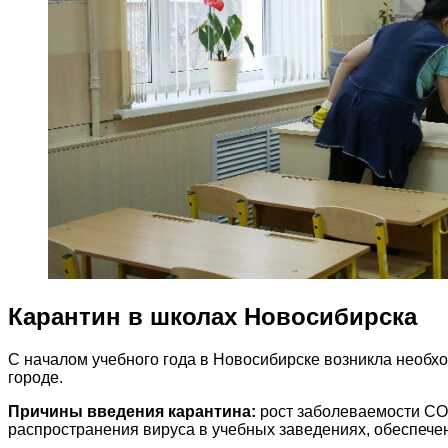
Карантин в школах Новосибирска
С началом учебного года в Новосибирске возникла необх
городе.
Причины введения карантина:
рост заболеваемости COV
распространения вируса в учебных заведениях, обеспече