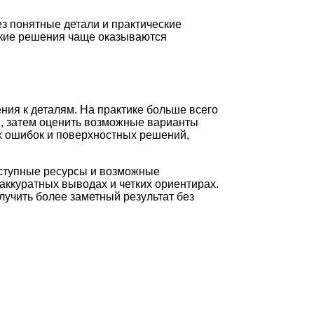
з понятные детали и практические
какие решения чаще оказываются
ния к деталям. На практике больше всего
и, затем оценить возможные варианты
ых ошибок и поверхностных решений,
оступные ресурсы и возможные
аккуратных выводах и четких ориентирах.
лучить более заметный результат без