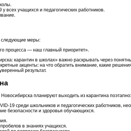
колы.
у всех учащихся и педагогических работников.
ивание.
 следующие меры:
ого процесса — наш главный приоритет».
рска: карантин в школах» важно раскрывать через понятны
нкретные акценты: на что обратить внимание, какие решен
уверенный результат.
ина
 Новосибирска планируют выходить из карантина поэтапно
ID-19 среди школьников и педагогических работников, н
ние безопасности и здоровья обучающихся.
ия.
пробелов в знаниях учащихся.