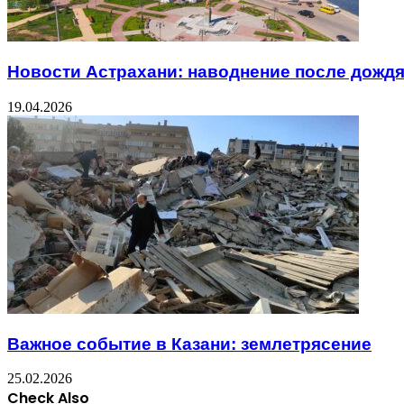
Новости Астрахани: наводнение после дожд
19.04.2026
Важное событие в Казани: землетрясение
25.02.2026
Check Also