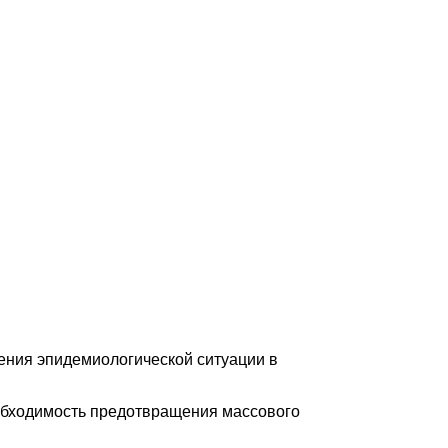
шения эпидемиологической ситуации в
еобходимость предотвращения массового