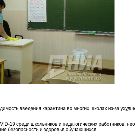
одимость введения карантина во многих школах из-за ухуд
ID-19 среди школьников и педагогических работников, н
ние безопасности и здоровья обучающихся.