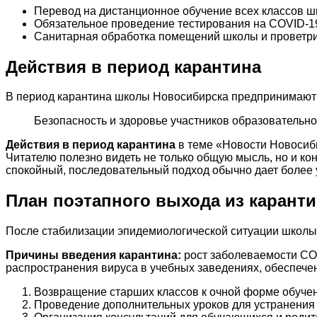
Перевод на дистанционное обучение всех классов ш
Обязательное проведение тестирования на COVID-19 
Санитарная обработка помещений школы и проветр
Действия в период карантина
В период карантина школы Новосибирска предпринимают
Безопасность и здоровье участников образовательн
Действия в период карантина
в теме «Новости Новосиби
Читателю полезно видеть не только общую мысль, но и ко
спокойный, последовательный подход обычно дает более 
План поэтапного выхода из карант
После стабилизации эпидемиологической ситуации школы
Причины введения карантина:
рост заболеваемости COV
распространения вируса в учебных заведениях, обеспече
Возвращение старших классов к очной форме обучен
Проведение дополнительных уроков для устранения 