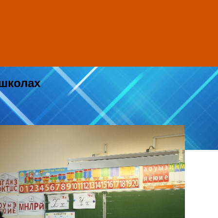
 школах