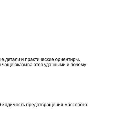
е детали и практические ориентиры.
ия чаще оказываются удачными и почему
:
еобходимость предотвращения массового