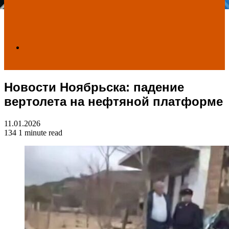
Search
Новости Ноябрьска: падение
for
вертолета на нефтяной платформе
11.01.2026
134
1 minute read