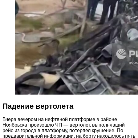
Падение вертолета
Вчера вечером на нефтяной платформе в районе
Ноябрьска произошло ЧП — вертолет, выполнявший
рейс из города в платформу, потерпел крушение. По
предварительной информации, на борту находилось пять