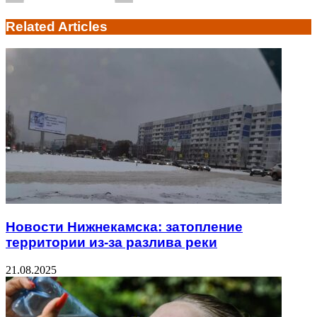
Related Articles
Новости Нижнекамска: затопление
территории из-за разлива реки
21.08.2025