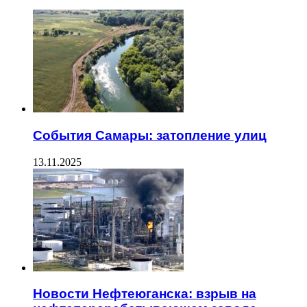
События Самары: затопление улиц
13.11.2025
Новости Нефтеюганска: взрыв на