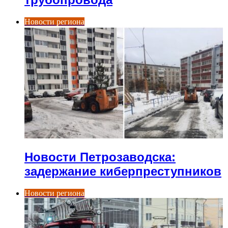
Новости региона
Новости Петрозаводска:
задержание киберпреступников
Новости региона