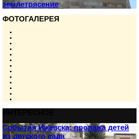
землетрясение
ФОТОГАЛЕРЕЯ
ИНТЕРЕСНОЕ
События Ижевска: пропажа детей
из детского сада