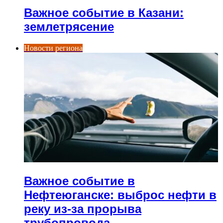
Важное событие в Казани:
землетрясение
Новости региона
Важное событие в
Нефтеюганске: выброс нефти в
реку из-за прорыва
трубопровода