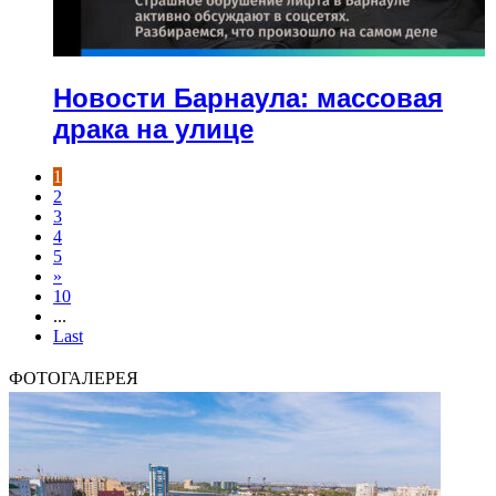
Новости Барнаула: массовая
драка на улице
1
2
3
4
5
»
10
...
Last
ФОТОГАЛЕРЕЯ