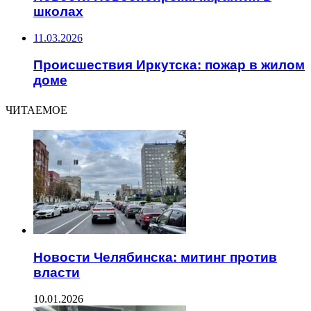
школах
11.03.2026
Происшествия Иркутска: пожар в жилом
доме
ЧИТАЕМОЕ
Новости Челябинска: митинг против
власти
10.01.2026