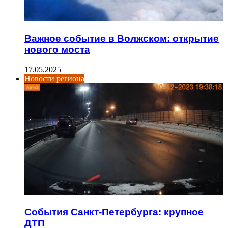
Важное событие в Волжском: открытие
нового моста
17.05.2025
Новости региона
События Санкт-Петербурга: крупное
ДТП