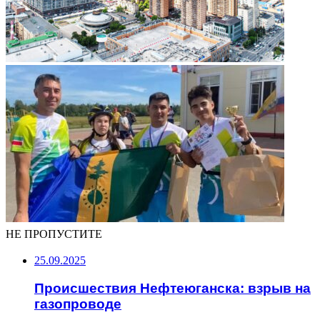
НЕ ПРОПУСТИТЕ
25.09.2025
Происшествия Нефтеюганска: взрыв на
газопроводе