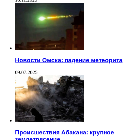
Новости Омска: падение метеорита
09.07.2025
Происшествия Абакана: крупное
землетрясение