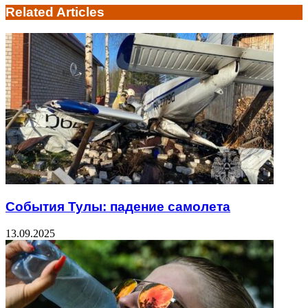
Related Articles
События Тулы: падение самолета
13.09.2025