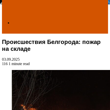
Search
Происшествия Белгорода: пожар
for
на складе
03.09.2025
116
1 minute read