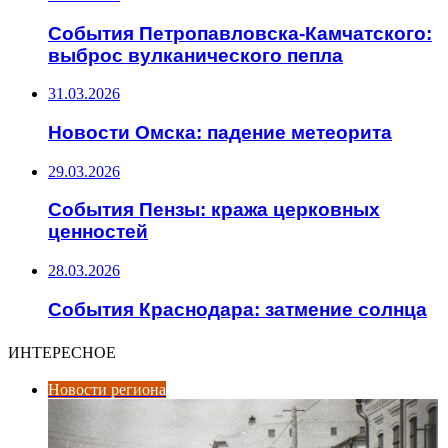
События Петропавловска-Камчатского:
выброс вулканического пепла
31.03.2026
Новости Омска: падение метеорита
29.03.2026
События Пензы: кража церковных
ценностей
28.03.2026
События Краснодара: затмение солнца
ИНТЕРЕСНОЕ
Новости региона