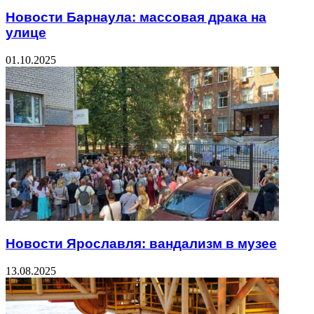
Новости Барнаула: массовая драка на
улице
01.10.2025
Новости Ярославля: вандализм в музее
13.08.2025