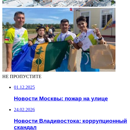
НЕ ПРОПУСТИТЕ
01.12.2025
Новости Москвы: пожар на улице
24.02.2026
Новости Владивостока: коррупционный
скандал