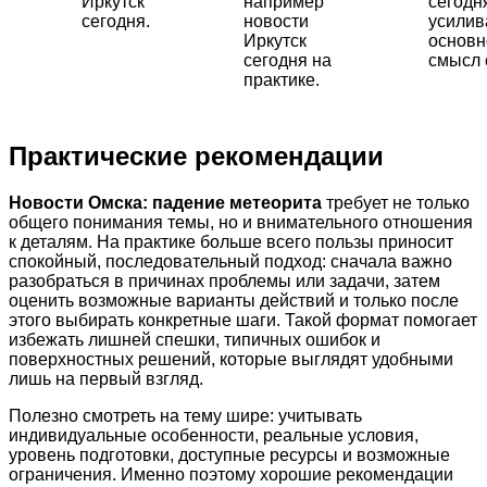
Иркутск
например
сегодн
сегодня.
новости
усили
Иркутск
основн
сегодня на
смысл 
практике.
Практические рекомендации
Новости Омска: падение метеорита
требует не только
общего понимания темы, но и внимательного отношения
к деталям. На практике больше всего пользы приносит
спокойный, последовательный подход: сначала важно
разобраться в причинах проблемы или задачи, затем
оценить возможные варианты действий и только после
этого выбирать конкретные шаги. Такой формат помогает
избежать лишней спешки, типичных ошибок и
поверхностных решений, которые выглядят удобными
лишь на первый взгляд.
Полезно смотреть на тему шире: учитывать
индивидуальные особенности, реальные условия,
уровень подготовки, доступные ресурсы и возможные
ограничения. Именно поэтому хорошие рекомендации