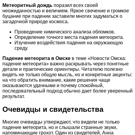
Метеоритный дождь
поразил всех своей
неожиданностью и величием. Яркое свечение и громкое
буцание при падении заставили многих задуматься о
загадочной природе космоса.
Проведение химического анализа обломков.
Определение точного места падения метеорита.
Изучение воздействия падения на окружающую
среду.
Падение метеорита в Омске
в теме «Новости Омска:
падение метеорита» важно раскрывать через понятные
детали и практические ориентиры. Читателю полезно
видеть не только общую мысль, но и конкретные акценты:
на что обратить внимание, какие решения чаще
оказываются удачными и почему спокойный,
последовательный подход обычно дает более уверенный
результат.
Очевидцы и свидетельства
Многие очевидцы утверждают, что видели не только
падение метеорита, но и слышали странные звуки,
напоминающие грохот. Один из свидетелей, Анна