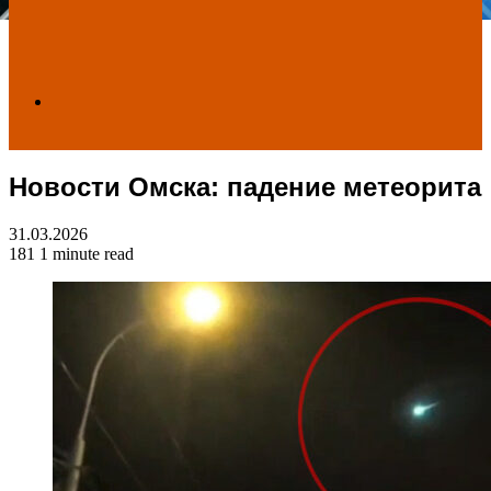
Search
Новости Омска: падение метеорита
for
31.03.2026
181
1 minute read