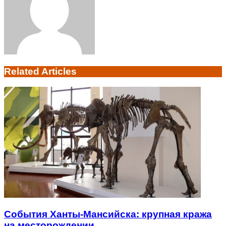
Related Articles
События Ханты-Мансийска: крупная кража
на месторождении