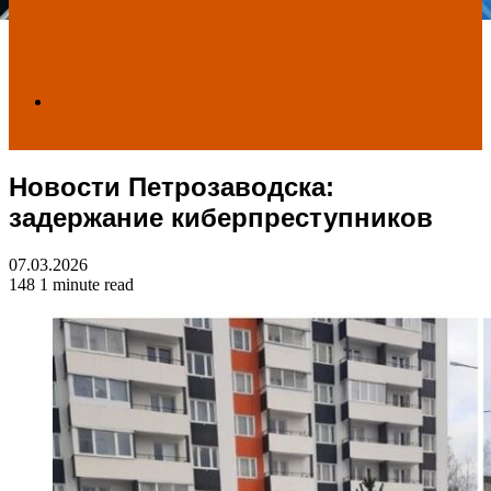
Search
Новости Петрозаводска:
for
задержание киберпреступников
07.03.2026
148
1 minute read