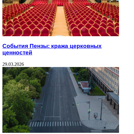
События Пензы: кража церковных
ценностей
29.03.2026