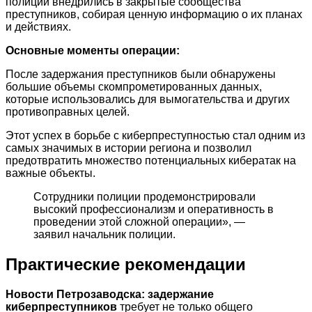
полиции внедрились в закрытые сообщества
преступников, собирая ценную информацию о их планах
и действиях.
Основные моменты операции:
После задержания преступников были обнаружены
большие объемы скомпрометированных данных,
которые использовались для вымогательства и других
противоправных целей.
Этот успех в борьбе с киберпреступностью стал одним из
самых значимых в истории региона и позволил
предотвратить множество потенциальных кибератак на
важные объекты.
Сотрудники полиции продемонстрировали
высокий профессионализм и оперативность в
проведении этой сложной операции», —
заявил начальник полиции.
Практические рекомендации
Новости Петрозаводска: задержание
киберпреступников
требует не только общего